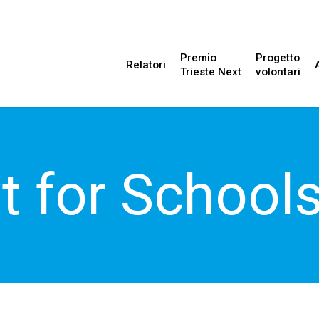
Premio
Progetto
Relatori
Trieste Next
volontari
t for School