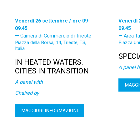
Venerdì 26 settembre
/
ore 09-
Venerdì 
09.45
09.45
Camera di Commercio di Trieste
Area Ta
Piazza della Borsa, 14, Trieste, TS,
Piazza Unit
Italia
SPECI
IN HEATED WATERS.
A panel b
CITIES IN TRANSITION
A panel with
MAGGI
Chaired by
MAGGIORI INFORMAZIONI