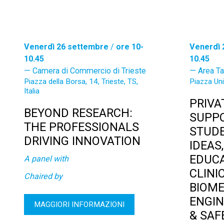
Venerdì 26 settembre
/
ore 10-
Venerdì 
10.45
10.45
Camera di Commercio di Trieste
Area Ta
Piazza della Borsa, 14, Trieste, TS,
Piazza Unit
Italia
PRIVA
BEYOND RESEARCH:
SUPPO
THE PROFESSIONALS
STUDE
DRIVING INNOVATION
IDEAS
EDUCA
A panel with
CLINI
Chaired by
BIOME
ENGIN
MAGGIORI INFORMAZIONI
& SAF