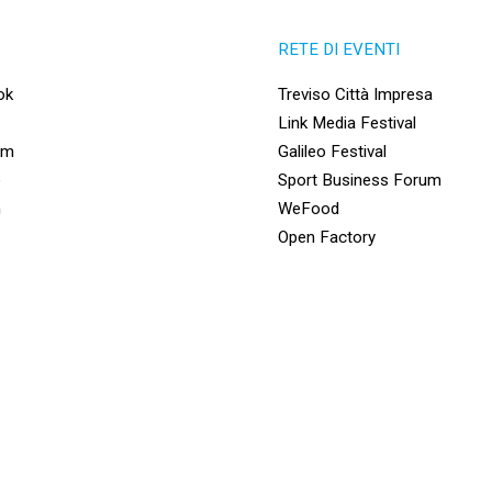
RETE DI EVENTI
ok
Treviso Città Impresa
Link Media Festival
am
Galileo Festival
e
Sport Business Forum
n
WeFood
Open Factory