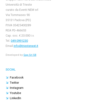
Università di Trieste
curato da Eventi NEM srl
Via Tommaseo 90
35131 Padova (PD)
P.IVA 05425400289
REA PD-466653
Cap. soc. € 20.000 i.v.
Tel.
049 0991230
Email
info@triestenext.it
Developed by
Gag Srl SB
SOCIAL
Facebook
Twitter
Instagram
Youtube
LinkedIn