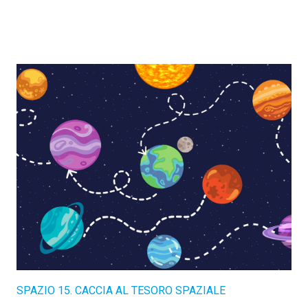
SPAZIO 15. CACCIA AL TESORO SPAZIALE