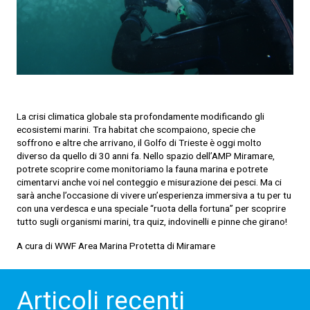
La crisi climatica globale sta profondamente modificando gli
ecosistemi marini. Tra habitat che scompaiono, specie che
soffrono e altre che arrivano, il Golfo di Trieste è oggi molto
diverso da quello di 30 anni fa. Nello spazio dell’AMP Miramare,
potrete scoprire come monitoriamo la fauna marina e potrete
cimentarvi anche voi nel conteggio e misurazione dei pesci. Ma ci
sarà anche l’occasione di vivere un’esperienza immersiva a tu per tu
con una verdesca e una speciale “ruota della fortuna” per scoprire
tutto sugli organismi marini, tra quiz, indovinelli e pinne che girano!
A cura di WWF Area Marina Protetta di Miramare
Articoli recenti