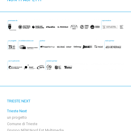
TRIESTE NEXT
Trieste Next
un progetto
Comune di Trieste
Gruppo NEM Nord Est Multimedia