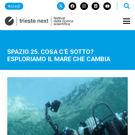
Accedi
SPAZIO 25. COSA C’È SOTTO?
ESPLORIAMO IL MARE CHE CAMBIA