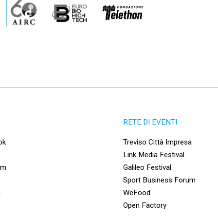
RETE DI EVENTI
ok
Treviso Città Impresa
Link Media Festival
am
Galileo Festival
e
Sport Business Forum
n
WeFood
Open Factory