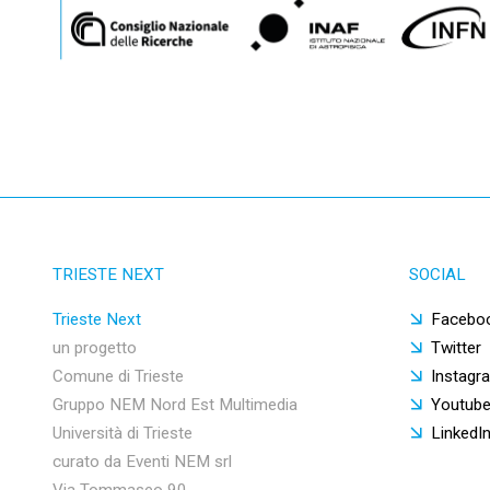
TRIESTE NEXT
SOCIAL
Trieste Next
Facebo
un progetto
Twitter
Comune di Trieste
Instagr
Gruppo NEM Nord Est Multimedia
Youtub
Università di Trieste
LinkedI
curato da Eventi NEM srl
Via Tommaseo 90