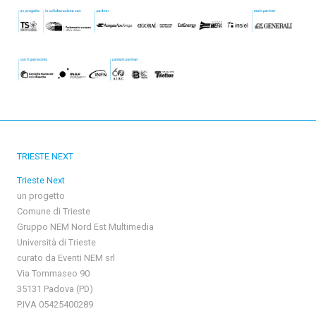
TRIESTE NEXT
Trieste Next
un progetto
Comune di Trieste
Gruppo NEM Nord Est Multimedia
Università di Trieste
curato da Eventi NEM srl
Via Tommaseo 90
35131 Padova (PD)
P.IVA 05425400289