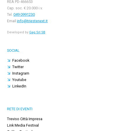
REA PD-466653
Cap. soc. € 20.000 i.v.
Tel.
049 0991230
Email
info@triestenext.it
Developed by
Gag Srl SB
SOCIAL
Facebook
Twitter
Instagram
Youtube
LinkedIn
RETE DI EVENTI
Treviso Città Impresa
Link Media Festival