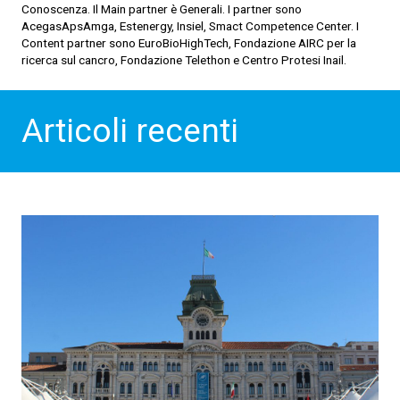
Conoscenza. Il Main partner è Generali. I partner sono
AcegasApsAmga, Estenergy, Insiel, Smact Competence Center. I
Content partner sono EuroBioHighTech, Fondazione AIRC per la
ricerca sul cancro, Fondazione Telethon e Centro Protesi Inail.
Articoli recenti