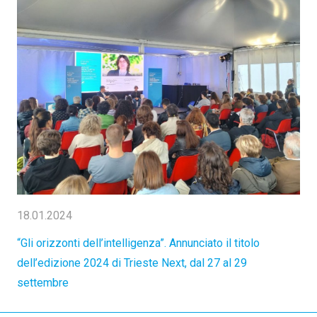
18.01.2024
“Gli orizzonti dell’intelligenza”. Annunciato il titolo
dell’edizione 2024 di Trieste Next, dal 27 al 29
settembre