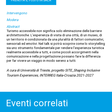
PRENOTA IL POSTO IN SALA
Intervengono
Modera
Abstract
Turismo accessibile non significa solo eliminazione delle barriere
architettoniche. L’esperienza di visita di una città, di un museo, di
un territorio è condizionata da una pluralità di fattori comunicativi,
sensoriali ed emotivi. Nel talk si potrà scoprire come lo storytelling
sia uno strumento fondamentale per rendere l’esperienza turistica
realmente accessibile a tutti, e come piccoli accorgimenti nella
comunicazione e nella progettazione possano fare la differenza
per far vivere un viaggio in modo sereno a tutti.
A cura di Università di Trieste, progetto SITE_Shaping Inclusive
Tourism Experiences, INTERREG Italia-Croazia 2021-2027
Eventi correlati