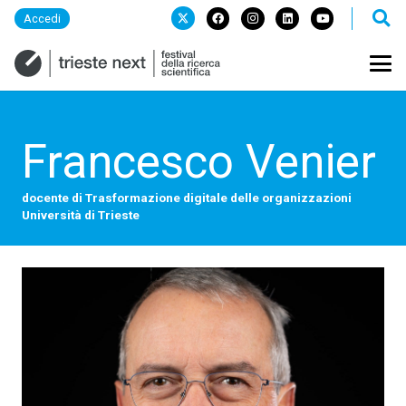
Accedi
Francesco Venier
docente di Trasformazione digitale delle organizzazioni
Università di Trieste